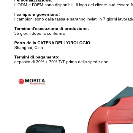
Personalizzazione:
Il ODM e l'OEM sono disponibili. Il logo del cliente può essere fa
I campioni governano:
I campioni sono dalla tassa e saranno inviati in 7 giorni lavorativ
Termine d'esecuzione di produzione:
35 giorni dopo la conferma
Porto della CATENA DELL'OROLOGIO:
Shanghai, Cina
Termini di pagamento:
deposito di 30% + 70% T/T prima della spedizione.