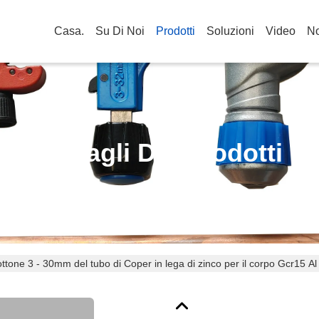
Casa.
Su Di Noi
Prodotti
Soluzioni
Video
No
Dettagli Dei Prodotti
'ottone 3 - 30mm del tubo di Coper in lega di zinco per il corpo Gcr15 A