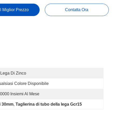
Il Miglior Prezzo
Contatta Ora
 Lega Di Zinco
alsiasi Colore Disponibile
0000 Insiemi Al Mese
 di 30mm
, 
Taglierina di tubo della lega Gcr15