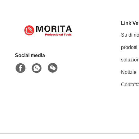
Link Ve
Su di no
prodotti
Social media
soluzion
Notizie
Contatta