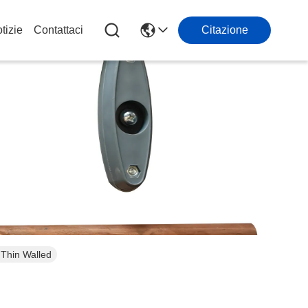
tizie
Contattaci
Citazione
l Thin Walled