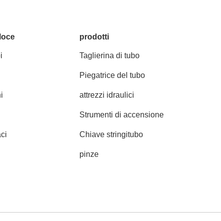
loce
prodotti
i
Taglierina di tubo
Piegatrice del tubo
i
attrezzi idraulici
Strumenti di accensione
ci
Chiave stringitubo
pinze