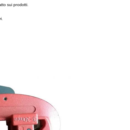
tto sui prodotti.
i.