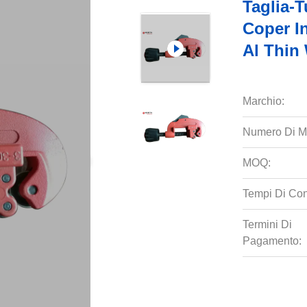
Taglia-T
Coper In
Al Thin
Marchio:
Numero Di M
MOQ:
Tempi Di Co
Termini Di
Pagamento: