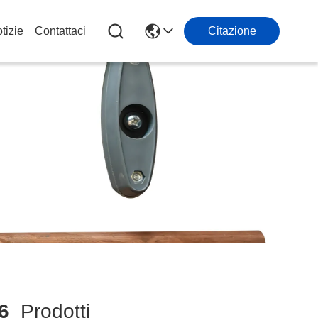
tizie
Contattaci
Citazione
6
Prodotti