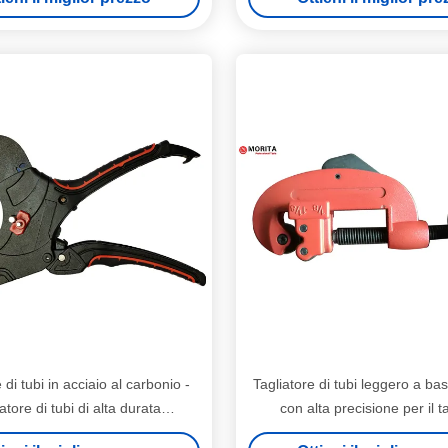
 di tubi in acciaio al carbonio -
Tagliatore di tubi leggero a b
atore di tubi di alta durata
con alta precisione per il ta
ente per operazioni pesanti
precisione