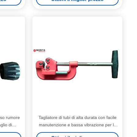
asso rumore
Tagliatore di tubi di alta durata con facile
glio di
manutenzione e bassa vibrazione per le
esigenze di taglio di tubi professionali