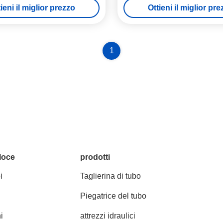
ieni il miglior prezzo
Ottieni il miglior pr
1
loce
prodotti
i
Taglierina di tubo
Piegatrice del tubo
i
attrezzi idraulici