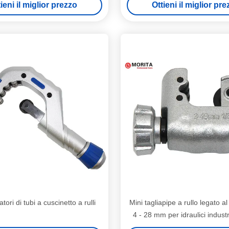
ieni il miglior prezzo
Ottieni il miglior pr
atori di tubi a cuscinetto a rulli
Mini tagliapipe a rullo legato a
4 - 28 mm per idraulici indust