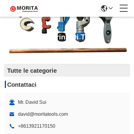
Taglierina Di Tubo
Tutte le categorie
Contattaci
Mr. David Sui
david@moritatools.com
+8613921170150