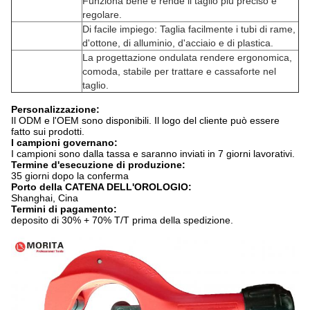
Funziona bene e rende il taglio più preciso e
regolare.
Di facile impiego: Taglia facilmente i tubi di rame,
d'ottone, di alluminio, d'acciaio e di plastica.
La progettazione ondulata rendere ergonomica,
comoda, stabile per trattare e cassaforte nel
taglio.
Personalizzazione:
Il ODM e l'OEM sono disponibili. Il logo del cliente può essere
fatto sui prodotti.
I campioni governano:
I campioni sono dalla tassa e saranno inviati in 7 giorni lavorativi.
Termine d'esecuzione di produzione:
35 giorni dopo la conferma
Porto della CATENA DELL'OROLOGIO:
Shanghai, Cina
Termini di pagamento:
deposito di 30% + 70% T/T prima della spedizione.