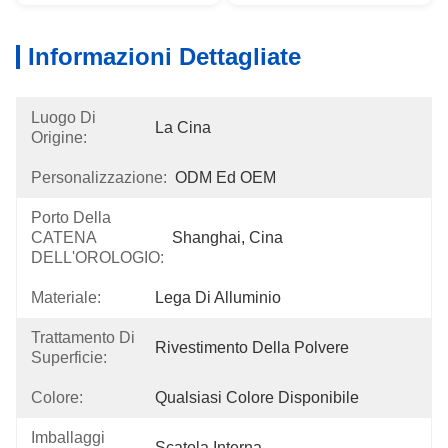
Informazioni Dettagliate
Luogo Di
La Cina
Origine:
Personalizzazione:
ODM Ed OEM
Porto Della
CATENA
Shanghai, Cina
DELL'OROLOGIO:
Materiale:
Lega Di Alluminio
Trattamento Di
Rivestimento Della Polvere
Superficie:
Colore:
Qualsiasi Colore Disponibile
Imballaggi
Scatola Interna