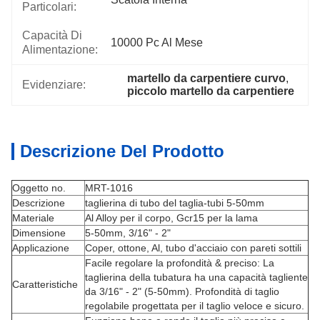
Particolari:
Capacità Di
10000 Pc Al Mese
Alimentazione:
martello da carpentiere curvo
, 
Evidenziare:
piccolo martello da carpentiere
Descrizione Del Prodotto
Oggetto no.
MRT-1016
Descrizione
taglierina di tubo del taglia-tubi 5-50mm
Materiale
Al Alloy per il corpo, Gcr15 per la lama
Dimensione
5-50mm, 3/16" - 2"
Applicazione
Coper, ottone, Al, tubo d'acciaio con pareti sottili
Facile regolare la profondità & preciso: La
taglierina della tubatura ha una capacità tagliente
Caratteristiche
da 3/16" - 2" (5-50mm). Profondità di taglio
regolabile progettata per il taglio veloce e sicuro.