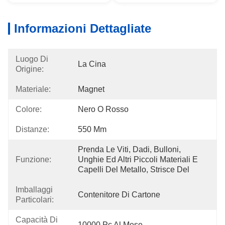
Informazioni Dettagliate
Luogo Di
La Cina
Origine:
Materiale:
Magnet
Colore:
Nero O Rosso
Distanze:
550 Mm
Prenda Le Viti, Dadi, Bulloni, 
Funzione:
Unghie Ed Altri Piccoli Materiali E 
Capelli Del Metallo, Strisce Del 
Imballaggi
Contenitore Di Cartone
Particolari:
Capacità Di
10000 Pc Al Mese