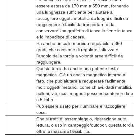
essere estesa da 170 mm a 550 mm, fornendo
una lunghezza sufficiente per aiutare a
raccogliere oggetti metallici da luoghi difficili da
raggiungere.è facile da trasportare o da
conservareUna graffetta di tasca lo tiene in tasca
e lo impedisce di cadere.
Ha anche un collo morbido regolabile a 360
gradi, che consente di regolare l'altezza e
l'angolo della torcia a volontà.aree difficili da
raggiungere.
Questa torcia ha anche una potente testa
magnetica. C'è un anello magnetico intorno al
faro, che può aiutare a recuperare facilmente
molti oggetti metallici, come chiavi, dadi metallici,
bulloni, viti, ecc.I magneti possono contenere fino
a 5 libbre..
Può essere usato per illuminare e raccogliere
cose.
Che si tratti di assemblaggio, riparazione auto,
lettura, o uso in campeggio/outdoor, questa torcia
offre la massima flessibilità.