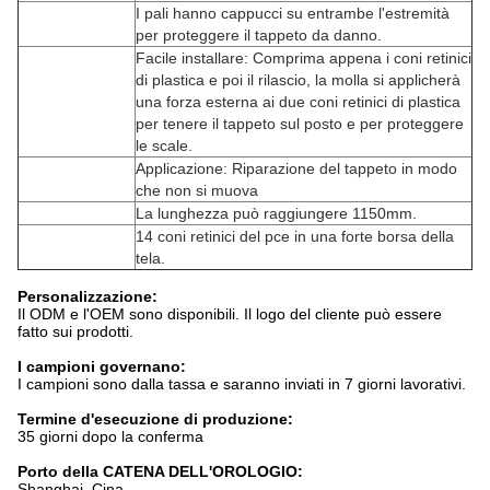
I pali hanno cappucci su entrambe l'estremità
per proteggere il tappeto da danno.
Facile installare: Comprima appena i coni retinici
di plastica e poi il rilascio, la molla si applicherà
una forza esterna ai due coni retinici di plastica
per tenere il tappeto sul posto e per proteggere
le scale.
Applicazione: Riparazione del tappeto in modo
che non si muova
La lunghezza può raggiungere 1150mm.
14 coni retinici del pce in una forte borsa della
tela.
Personalizzazione:
Il ODM e l'OEM sono disponibili. Il logo del cliente può essere
fatto sui prodotti.
I campioni governano:
I campioni sono dalla tassa e saranno inviati in 7 giorni lavorativi.
Termine d'esecuzione di produzione:
35 giorni dopo la conferma
Porto della CATENA DELL'OROLOGIO:
Shanghai, Cina