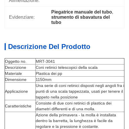
Alimentazione:
Piegatrice manuale del tubo
, 
Evidenziare:
strumento di sbavatura del 
tubo
Descrizione Del Prodotto
Oggetto no.
MRT-3041
Descrizione
Coni retinici telescopici della scala
Materiale
Plastica dei pp
Dimensione
1150mm
Una serie di coni retinici disposti negli angoli fra i
Applicazione
punti di una scala tappezzata, usati per tenere il
tappeto nella posizione
Consiste di due coni retinici di plastica dei
Caratteristiche
diametri differenti e di una molla.
Azione della primavera - la molla è installata
dentro la barretta, la lunghezza è facile da
regolare e la pressione è costante.