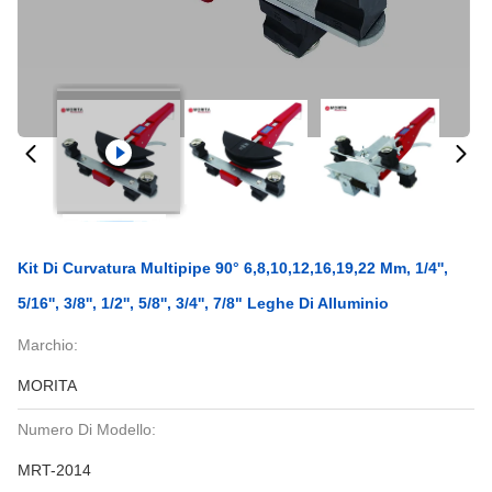
Kit Di Curvatura Multipipe 90° 6,8,10,12,16,19,22 Mm, 1/4'',
5/16'', 3/8'', 1/2'', 5/8'', 3/4'', 7/8" Leghe Di Alluminio
Marchio:
MORITA
Numero Di Modello:
MRT-2014