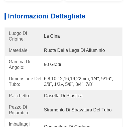
Informazioni Dettagliate
Luogo Di
La Cina
Origine:
Materiale:
Ruota Della Lega Di Alluminio
Gamma Di
90 Gradi
Angolo:
Dimensione Del
6,8,10,12,16,19,22mm, 1/4", 5/16", 
Tubo:
3/8", 1/2», 5/8", 3/4", 7/8"
Pacchetto:
Casella Di Plastica
Pezzo Di
Strumento Di Sbavatura Del Tubo
Ricambio:
Imballaggi
Contenitore Di Cartone