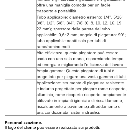
offre una maniglia comoda per un facile
trasporto e portabilità.
Tubo applicabile: diametro esterno: 1/4'', 5/16'',
3/8'', 1/2'', 5/8'', 3/4'', 7/8' (6, 8, 10, 12, 16, 19,
22 mm); spessore della parete del tubo
applicabile: 0,6~2 mm; angolo di piegatura: 90°;
tubo applicabile:adatti solo per tubi di
rame/ramino molli.
Alta efficienza: questo piegatore può essere
usato con una sola mano, risparmiando tempo
ed energia e migliorando l'efficienza del lavoro.
Ampia gamma: Questo piegatore di tubi è
progettato per piegare una vasta gamma di tubi.
Applicazione: strumento di piegatura resistente
e indurito progettato per piegare rame ricoperto,
alluminio, rame ricoperto ricoperto, ampiamente
utilizzato in impianti igienici e di riscaldamento,
riscaldamento a pavimento,raffreddamento e
aria condizionata, sistemi idraulici.
Personalizzazione:
Il logo del cliente può essere realizzato sui prodotti.