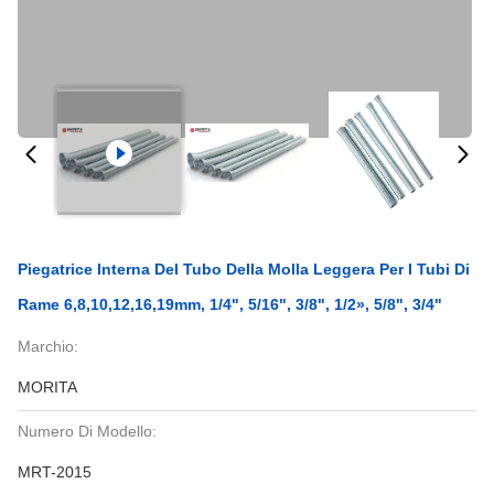
Piegatrice Interna Del Tubo Della Molla Leggera Per I Tubi Di
Rame 6,8,10,12,16,19mm, 1/4", 5/16", 3/8", 1/2», 5/8", 3/4"
Marchio:
MORITA
Numero Di Modello:
MRT-2015