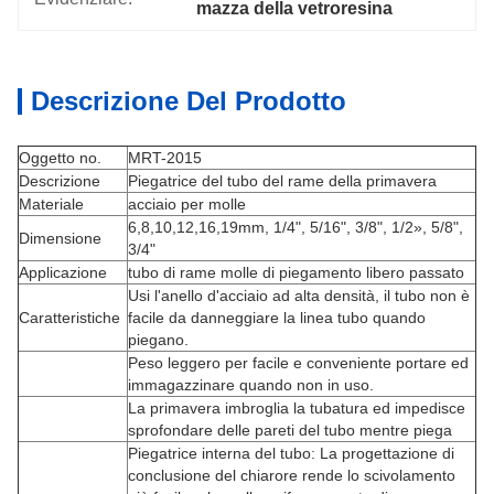
mazza della vetroresina
Descrizione Del Prodotto
Oggetto no.
MRT-2015
Descrizione
Piegatrice del tubo del rame della primavera
Materiale
acciaio per molle
6,8,10,12,16,19mm, 1/4", 5/16", 3/8", 1/2», 5/8",
Dimensione
3/4"
Applicazione
tubo di rame molle di piegamento libero passato
Usi l'anello d'acciaio ad alta densità, il tubo non è
Caratteristiche
facile da danneggiare la linea tubo quando
piegano.
Peso leggero per facile e conveniente portare ed
immagazzinare quando non in uso.
La primavera imbroglia la tubatura ed impedisce
sprofondare delle pareti del tubo mentre piega
Piegatrice interna del tubo: La progettazione di
conclusione del chiarore rende lo scivolamento