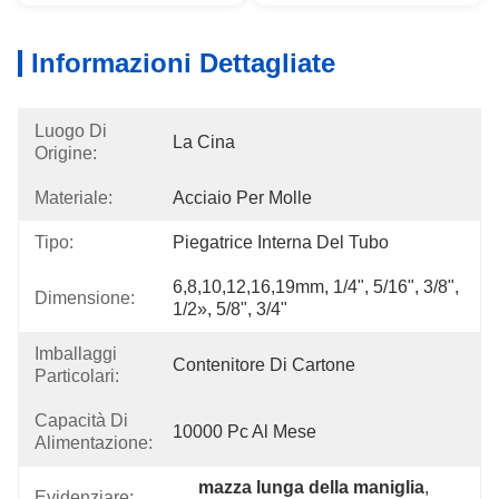
Informazioni Dettagliate
Luogo Di
La Cina
Origine:
Materiale:
Acciaio Per Molle
Tipo:
Piegatrice Interna Del Tubo
6,8,10,12,16,19mm, 1/4", 5/16", 3/8", 
Dimensione:
1/2», 5/8", 3/4"
Imballaggi
Contenitore Di Cartone
Particolari:
Capacità Di
10000 Pc Al Mese
Alimentazione:
mazza lunga della maniglia
, 
Evidenziare: