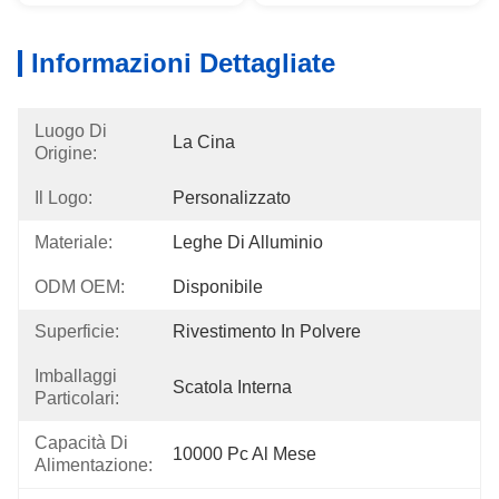
Informazioni Dettagliate
Luogo Di
La Cina
Origine:
Il Logo:
Personalizzato
Materiale:
Leghe Di Alluminio
ODM OEM:
Disponibile
Superficie:
Rivestimento In Polvere
Imballaggi
Scatola Interna
Particolari:
Capacità Di
10000 Pc Al Mese
Alimentazione: