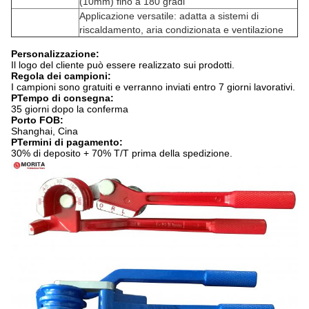
(10mm) fino a 180 gradi
Applicazione versatile: adatta a sistemi di
riscaldamento, aria condizionata e ventilazione
Personalizzazione:
Il logo del cliente può essere realizzato sui prodotti.
Regola dei campioni:
I campioni sono gratuiti e verranno inviati entro 7 giorni lavorativi.
P
Tempo di consegna:
35 giorni dopo la conferma
Porto FOB:
Shanghai, Cina
P
Termini di pagamento:
30% di deposito + 70% T/T prima della spedizione.