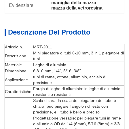
maniglia della mazza
, 
Evidenziare:
mazza della vetroresina
Descrizione Del Prodotto
Articolo n.
MRT-2011
Mini piegatore di tubi 6-10 mm, 3 in 1 piegatore di
Descrizione
tubi
Materiale
Leghe di alluminio
Dimensione
6,810 mm, 1/4", 5/16, 3/8"
tubi di rame, ottone, alluminio, acciaio di
Applicazione
precisione
Forgia di leghe di alluminio: in leghe di alluminio,
Caratteristiche
resistenti e resistenti
Scala chiara: la scala del piegatore del tubo è
chiara, può piegare l'angolo richiesto con
precisione, e il tubo è bello e preciso
Progettazione versatile: per piegare tubi in rame
o alluminio OD da 1/4 (6mm), 5/16 (8mm) e 3/8