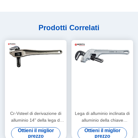
Prodotti Correlati
Cr-Vsteel di derivazione di
Lega di alluminio inclinata di
alluminio 14" della lega di
alluminio della chiave
alluminio della chiave
stringitubo, Cr-Vsteel 10",
Ottieni il miglior
Ottieni il miglior
stringitubo, 18", 24"
14", 18" inclinazione di 45-
prezzo
prezzo