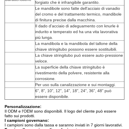
forgiato che è infrangibile garantito.
Le mandibole sono fatte dell'acciaio di vanadio
del cromo e del trattamento termico, mandibole
di finitura precise dalla macchina.
Il dado d'acciaio di adeguamento con knurle è
indurito e temperato ed ha una vita lavorativa
più lunga.
La mandibola e la mandibola del tallone della
chiave stringitubo possono essere sostituibili.
La chiave stringitubo può essere auto-pressione
veloce.
La superficie della chiave stringitubo è
rivestimento della polvere, resistente alla
corrosione.
Per uso sulla canalizzazione e sui montaggi.
6", 8", 10", 12", 14", 18", 24", 36", 48" può
essere disponibile.
Personalizzazione:
Il ODM e l'OEM sono disponibili. Il logo del cliente può essere
fatto sui prodotti.
I campioni governano:
I campioni sono dalla tassa e saranno inviati in 7 giorni lavorativi.