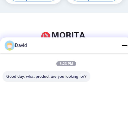
contrappeso di 90-grado
grado adatta a spazi stretti
adatto a spazi stretti
David
Social media
8:23 PM
Good day, what product are you looking for?
Contatto rapido
tel
86-510-85032170
E-mail
david@moritatools.com