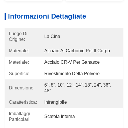
Informazioni Dettagliate
Luogo Di
La Cina
Origine:
Materiale:
Acciaio Al Carbonio Per Il Corpo
Materiale:
Acciaio CR-V Per Ganasce
Superficie:
Rivestimento Della Polvere
6", 8", 10", 12", 14", 18", 24", 36", 
Dimensione:
48"
Caratteristica:
Infrangibile
Imballaggi
Scatola Interna
Particolari: