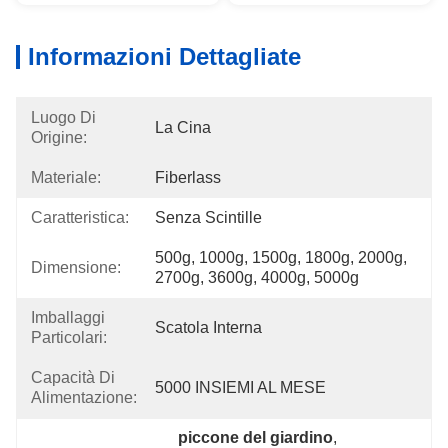
Informazioni Dettagliate
Luogo Di
La Cina
Origine:
Materiale:
Fiberlass
Caratteristica:
Senza Scintille
500g, 1000g, 1500g, 1800g, 2000g, 
Dimensione:
2700g, 3600g, 4000g, 5000g
Imballaggi
Scatola Interna
Particolari:
Capacità Di
5000 INSIEMI AL MESE
Alimentazione:
piccone del giardino
, 