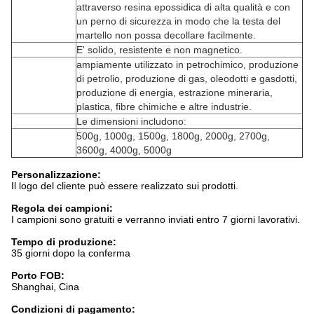
attraverso resina epossidica di alta qualità e con
un perno di sicurezza in modo che la testa del
martello non possa decollare facilmente.
E' solido, resistente e non magnetico.
ampiamente utilizzato in petrochimico, produzione
di petrolio, produzione di gas, oleodotti e gasdotti,
produzione di energia, estrazione mineraria,
plastica, fibre chimiche e altre industrie.
Le dimensioni includono:
500g, 1000g, 1500g, 1800g, 2000g, 2700g,
3600g, 4000g, 5000g
Personalizzazione:
Il logo del cliente può essere realizzato sui prodotti.
Regola dei campioni:
I campioni sono gratuiti e verranno inviati entro 7 giorni lavorativi.
Tempo di produzione:
35 giorni dopo la conferma
Porto FOB:
Shanghai, Cina
Condizioni di pagamento: