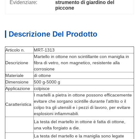
Evidenziare:
strumento di giardino del 
piccone
Descrizione Del Prodotto
Articolo n.
MRT-1313
Martello in ottone non scintillante con maniglia in
Descrizione
fibra di vetro, non magnetico, resistente alla
corrosione
Materiale
di ottone
Dimensione
500 g-5000 g
Applicazione
colpisce
I martelli a pietra in ottone possono efficacemente
evitare che sorgano scintille durante l'attrito o il
Caratteristica
colpo tra gli utensili e i pezzi di lavoro, per evitare
esplosioni infiammabili.
La testa del martello in ottone è fatta di ottone,
una volta forgiato a die.
La testa del martello e la maniglia sono legate