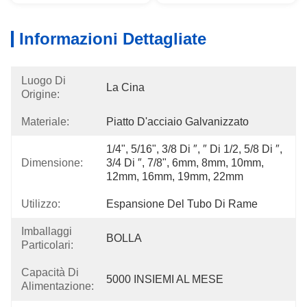
Informazioni Dettagliate
Luogo Di
La Cina
Origine:
Materiale:
Piatto D'acciaio Galvanizzato
1/4", 5/16", 3/8 Di ″, ″ Di 1/2, 5/8 Di ″, 
Dimensione:
3/4 Di ″, 7/8", 6mm, 8mm, 10mm, 
12mm, 16mm, 19mm, 22mm
Utilizzo:
Espansione Del Tubo Di Rame
Imballaggi
BOLLA
Particolari:
Capacità Di
5000 INSIEMI AL MESE
Alimentazione: