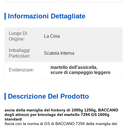
Informazioni Dettagliate
Luogo Di
La Cina
Origine:
Imballaggi
Scatola Interna
Particolari:
martello dell'assicella
, 
Evidenziare:
scure di campeggio leggero
Descrizione Del Prodotto
ascia della maniglia del hickory di 1000g 1250g, BACCANO
degli attrezzi per bricolage del martello 7294 GS 1600g
standard
Ascia con la norma di GS di BACCANO 7294 della maniglia del