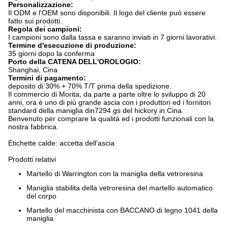
Personalizzazione:
Il ODM e l'OEM sono disponibili. Il logo del cliente può essere
fatto sui prodotti.
Regola dei campioni:
I campioni sono dalla tassa e saranno inviati in 7 giorni lavorativi.
Termine d'esecuzione di produzione:
35 giorni dopo la conferma
Porto della CATENA DELL'OROLOGIO:
Shanghai, Cina
Termini di pagamento:
deposito di 30% + 70% T/T prima della spedizione.
Il commercio di Morita, da parte a parte oltre lo sviluppo di 20
anni, ora è uno di più grande ascia con i produttori ed i fornitori
standard della maniglia din7294 gs del hickory in Cina.
Benvenuto per comprare la qualità ed i prodotti funzionali con la
nostra fabbrica.
Etichette calde: accetta dell'ascia
Prodotti relativi
Martello di Warrington con la maniglia della vetroresina
Maniglia stabilita della vetroresina del martello automatico
del corpo
Martello del macchinista con BACCANO di legno 1041 della
maniglia