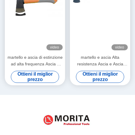
video
video
martello e ascia di estinzione
martello e ascia Alta
ad alta frequenza Ascia e
resistenza Ascia e Ascia
ascia con albero in fibra di
Maniglia in fibra di vetro
Ottieni il miglior
Ottieni il miglior
vetro BS 2945
durevole facile utilizzo
prezzo
prezzo