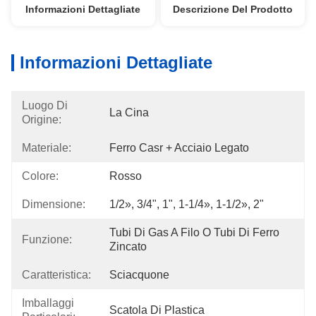
Informazioni Dettagliate
Descrizione Del Prodotto
Informazioni Dettagliate
Luogo Di
La Cina
Origine:
Materiale:
Ferro Casr + Acciaio Legato
Colore:
Rosso
Dimensione:
1/2», 3/4", 1", 1-1/4», 1-1/2», 2"
Tubi Di Gas A Filo O Tubi Di Ferro 
Funzione:
Zincato
Caratteristica:
Sciacquone
Imballaggi
Scatola Di Plastica