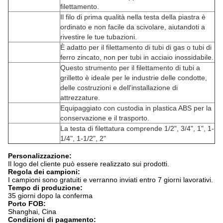
filettamento.
Il filo di prima qualità nella testa della piastra è
ordinato e non facile da scivolare, aiutandoti a
rivestire le tue tubazioni.
È adatto per il filettamento di tubi di gas o tubi di
ferro zincato, non per tubi in acciaio inossidabile.
Questo strumento per il filettamento di tubi a
grilletto è ideale per le industrie delle condotte,
delle costruzioni e dell'installazione di
attrezzature.
Equipaggiato con custodia in plastica ABS per la
conservazione e il trasporto.
La testa di filettatura comprende 1/2", 3/4", 1", 1-
1/4", 1-1/2", 2"
Personalizzazione:
Il logo del cliente può essere realizzato sui prodotti.
Regola dei campioni:
I campioni sono gratuiti e verranno inviati entro 7 giorni lavorativi.
Tempo di produzione:
35 giorni dopo la conferma
Porto FOB:
Shanghai, Cina
Condizioni di pagamento: