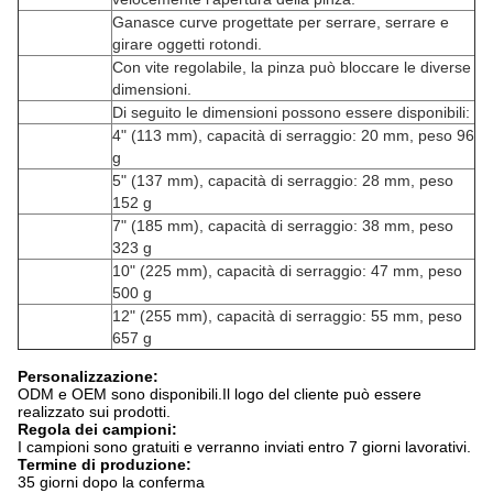
Ganasce curve progettate per serrare, serrare e
girare oggetti rotondi.
Con vite regolabile, la pinza può bloccare le diverse
dimensioni.
Di seguito le dimensioni possono essere disponibili:
4" (113 mm), capacità di serraggio: 20 mm, peso 96
g
5" (137 mm), capacità di serraggio: 28 mm, peso
152 g
7" (185 mm), capacità di serraggio: 38 mm, peso
323 g
10" (225 mm), capacità di serraggio: 47 mm, peso
500 g
12" (255 mm), capacità di serraggio: 55 mm, peso
657 g
Personalizzazione:
ODM e OEM sono disponibili.Il logo del cliente può essere
realizzato sui prodotti.
Regola dei campioni:
I campioni sono gratuiti e verranno inviati entro 7 giorni lavorativi.
Termine di produzione:
35 giorni dopo la conferma