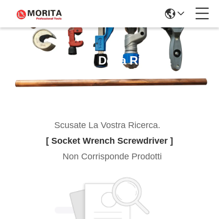
Risultati Della Ricerca
Scusate La Vostra Ricerca.
[ Socket Wrench Screwdriver ]
Non Corrisponde Prodotti