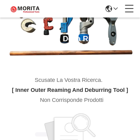
Risultati Della Ricerca
Scusate La Vostra Ricerca.
[ Inner Outer Reaming And Deburring Tool ]
Non Corrisponde Prodotti